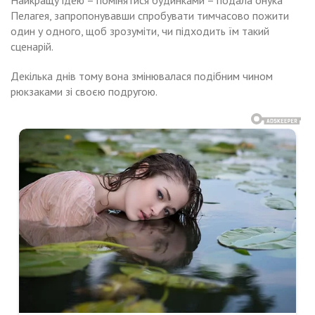
Пелагея, запропонувавши спробувати тимчасово пожити
один у одного, щоб зрозуміти, чи підходить їм такий
сценарій.
Декілька днів тому вона змінювалася подібним чином
рюкзаками зі своєю подругою.