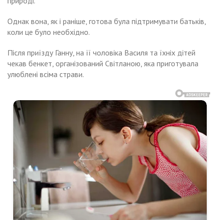
природі.
Однак вона, як і раніше, готова була підтримувати батьків,
коли це було необхідно.
Після приїзду Ганну, на її чоловіка Василя та їхніх дітей
чекав бенкет, організований Світланою, яка приготувала
улюблені всіма страви.