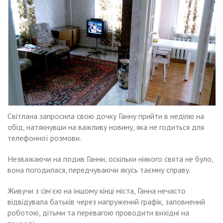
Світлана запросила свою дочку Ганну прийти в неділю на
обід, натякнувши на важливу новину, яка не годиться для
телефонної розмови.
Незважаючи на подив Ганни, оскільки ніякого свята не було,
вона погодилася, передчуваючи якусь таємну справу.
Живучи з сім’єю на іншому кінці міста, Ганна нечасто
відвідувала батьків через напружений графік, заповнений
роботою, дітьми та перевагою проводити вихідні на