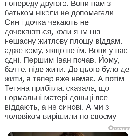
попереду другого. Вони нам з
батьком ніколи не допомагали.
Син і дочка чекають не
дочекаються, коли я їм цю
нещасну житлову площу віддам,
адже кому, якщо не їм. Вони у нас
одні. Першим Іван почав. Йому,
бачте, ніде жити. До цього було де
жити, а тепер вже немає. А потім
Тетяна прибігла, сказала, що
нормальні матері доньці все
віддають, а не синові. А ми з
чоловіком вирішили по своєму