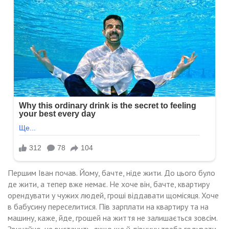
Першим Іван почав. Йому, бачте, ніде жити. До цього було
де жити, а тепер вже немає. Не хоче він, бачте, квартиру
орендувати у чужих людей, гроші віддавати щомісяця. Хоче
в бабусину переселитися. Пів зарплати на квартиру та на
машину, каже, йде, грошей на життя не залишається зовсім.